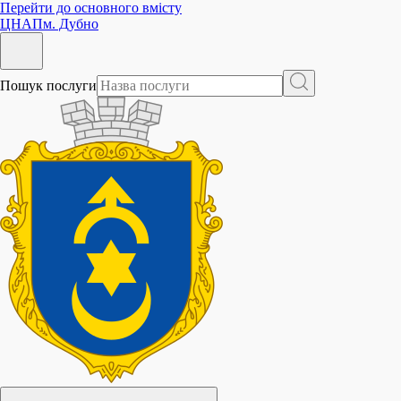
Перейти до основного вмісту
ЦНАП
м. Дубно
Пошук послуги