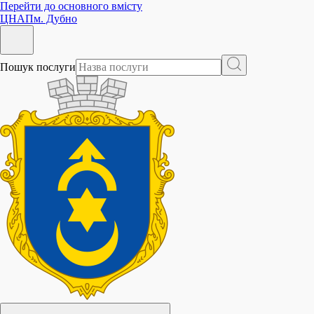
Перейти до основного вмісту
ЦНАП
м. Дубно
Пошук послуги