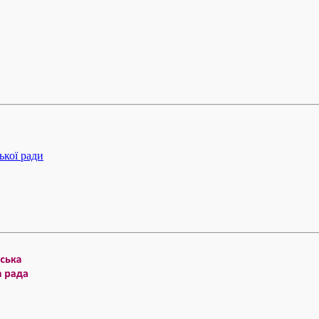
ької ради