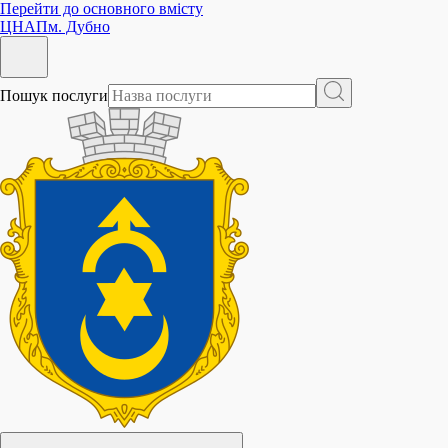
Перейти до основного вмісту
ЦНАП
м. Дубно
Пошук послуги