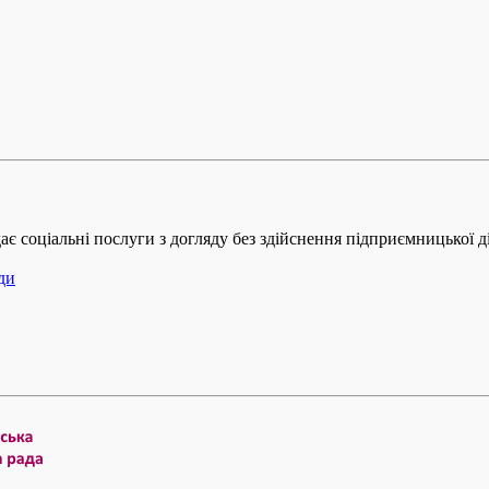
дає соціальні послуги з догляду без здійснення підприємницької д
ди