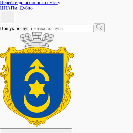
Перейти до основного вмісту
ЦНАП
м. Дубно
Пошук послуги