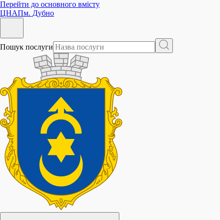
Перейти до основного вмісту
ЦНАП
м. Дубно
Пошук послуги