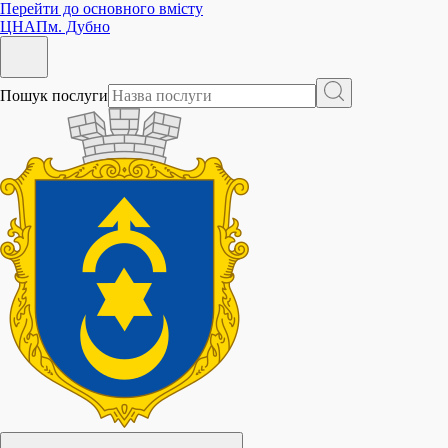
Перейти до основного вмісту
ЦНАП
м. Дубно
Пошук послуги