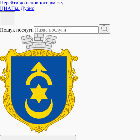
Перейти до основного вмісту
ЦНАП
м. Дубно
Пошук послуги