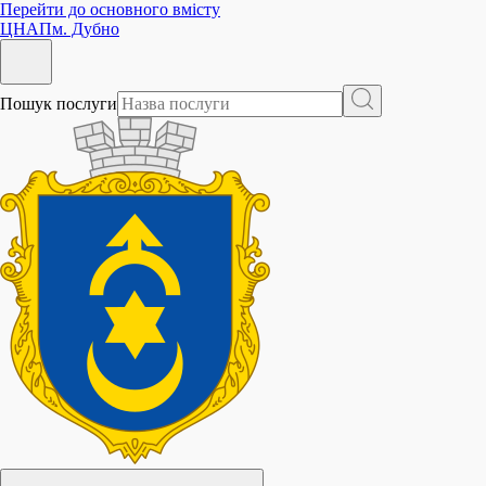
Перейти до основного вмісту
ЦНАП
м. Дубно
Пошук послуги