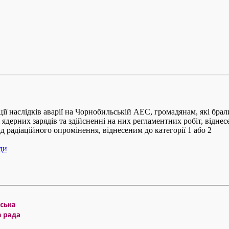
 наслідків аварії на Чорнобильській АЕС, громадянам, які брали 
 ядерних зарядів та здійсненні на них регламентних робіт, віднесе
від радіаційного опромінення, віднесеним до категорії 1 або 2
ди