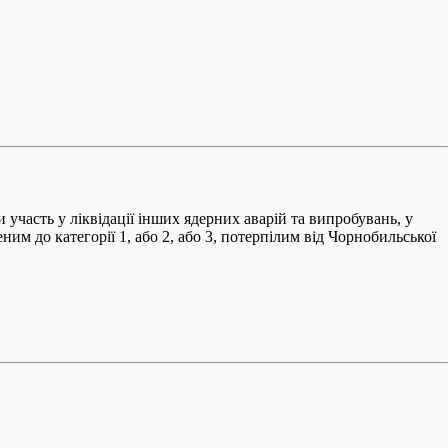
участь у ліквідації інших ядерних аварій та випробувань, у
ним до категорії 1, або 2, або 3, потерпілим від Чорнобильської