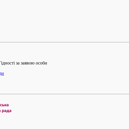
ідності за заявою особи
ди