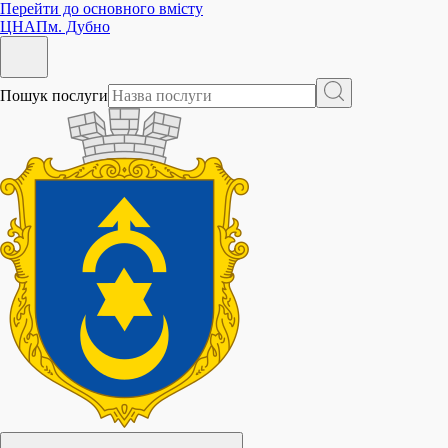
Перейти до основного вмісту
ЦНАП
м. Дубно
Пошук послуги