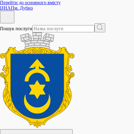
Перейти до основного вмісту
ЦНАП
м. Дубно
Пошук послуги